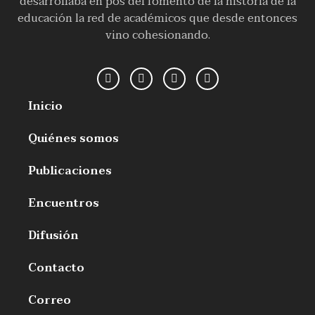
desarrollaba en pos del fomento de la historia de la
educación la red de académicos que desde entonces
vino cohesionando.
Inicio
Quiénes somos
Publicaciones
Encuentros
Difusión
Contacto
Correo