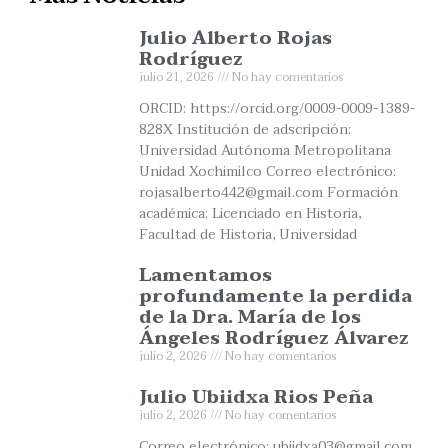
Julio Alberto Rojas
Rodríguez
julio 21, 2026
No hay comentarios
ORCID: https://orcid.org/0009-0009-1389-
828X Institución de adscripción:
Universidad Autónoma Metropolitana
Unidad Xochimilco Correo electrónico:
rojasalberto442@gmail.com Formación
académica: Licenciado en Historia,
Facultad de Historia, Universidad
Lamentamos
profundamente la perdida
de la Dra. María de los
Ángeles Rodríguez Álvarez
julio 2, 2026
No hay comentarios
Julio Ubiidxa Rios Peña
julio 2, 2026
No hay comentarios
Correo electrónico: ubiidxa03@gmail.com