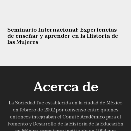
Seminario Internacional: Experiencias
de enseñar y aprender en la Historia de
las Mujeres
Acerca de
La Sociedad fue establecida en la ciudad de México
en febrero de 2002 por consenso entre quienes
entonces integraban el Comité Académico para el
Fomento y Desarrollo de la Historia de la Educación
en México, organismo instituido en 1994 que