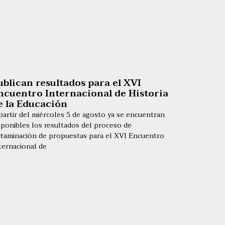
ublican resultados para el XVI
ncuentro Internacional de Historia
e la Educación
partir del miércoles 5 de agosto ya se encuentran
sponibles los resultados del proceso de
ctaminación de propuestas para el XVI Encuentro
ternacional de