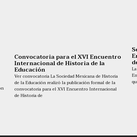
S
E
Convocatoria para el XVI Encuentro
d
Internacional de Historia de la
Educación
La
En
Ver convocatoria La Sociedad Mexicana de Historia
qu
de la Educación realizó la publicación formal de la
ón
convocatoria para el XVI Encuentro Internacional
de Historia de