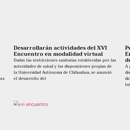
Desarrollarán actividades del XVI
P
Encuentro en modalidad virtual
E
d
Dadas las restricciones sanitarias establecidas por las
e
autoridades de salud y las disposiciones propias de
A 
la Universidad Autónoma de Chihuahua, se anunció
di
ara
el desarrollo del
di
In