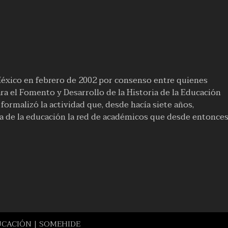
México en febrero de 2002 por consenso entre quienes
a el Fomento y Desarrollo de la Historia de la Educación
ormalizó la actividad que, desde hacía siete años,
ia de la educación la red de académicos que desde entonce
UCACIÓN | SOMEHIDE