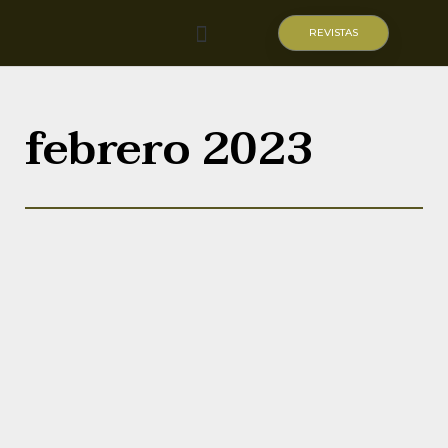
REVISTAS
Quiénes somos
febrero 2023