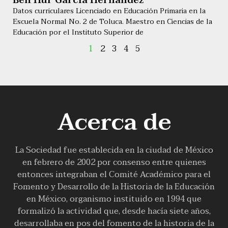
Ben Hur García Hernández
Datos curriculares Licenciado en Educación Primaria en la
Escuela Normal No. 2 de Toluca. Maestro en Ciencias de la
Educación por el Instituto Superior de
1
2
3
4
5
Acerca de
La Sociedad fue establecida en la ciudad de México
en febrero de 2002 por consenso entre quienes
entonces integraban el Comité Académico para el
Fomento y Desarrollo de la Historia de la Educación
en México, organismo instituido en 1994 que
formalizó la actividad que, desde hacía siete años,
desarrollaba en pos del fomento de la historia de la