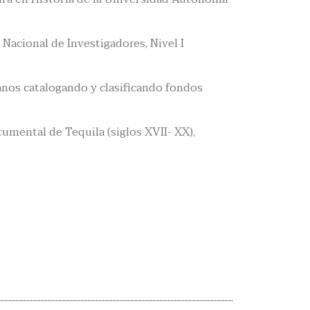
Nacional de Investigadores, Nivel I
anos catalogando y clasificando fondos
umental de Tequila (siglos XVII- XX),