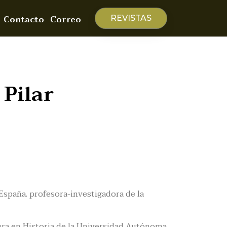
Contacto
Correo
REVISTAS
 Pilar
 España. profesora-investigadora de la
ra en Historia de la Universidad Autónoma