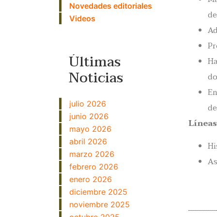
Novedades editoriales
de
Videos
Ad
Pr
Últimas
Ha
Noticias
do
En
julio 2026
de
junio 2026
Líneas
mayo 2026
abril 2026
Hi
marzo 2026
As
febrero 2026
enero 2026
diciembre 2025
noviembre 2025