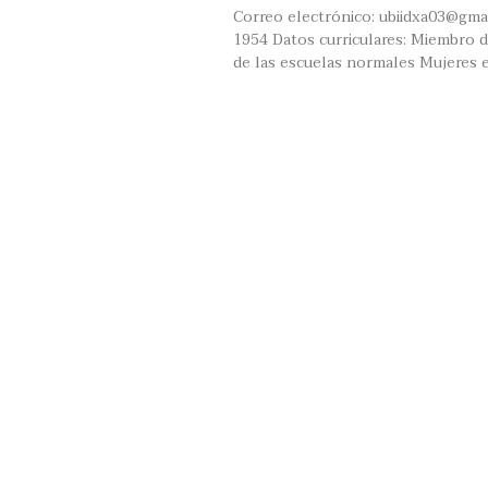
Correo electrónico: ubiidxa03@gma
1954 Datos curriculares: Miembro de
de las escuelas normales Mujeres 