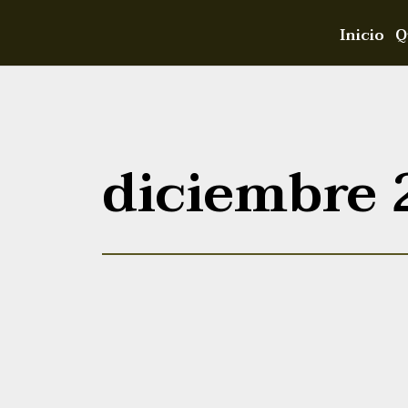
Inicio
Q
diciembre 