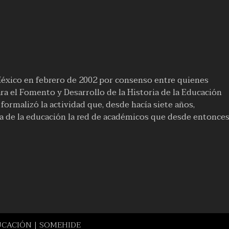
México en febrero de 2002 por consenso entre quienes
a el Fomento y Desarrollo de la Historia de la Educación
ormalizó la actividad que, desde hacía siete años,
ia de la educación la red de académicos que desde entonce
UCACIÓN | SOMEHIDE