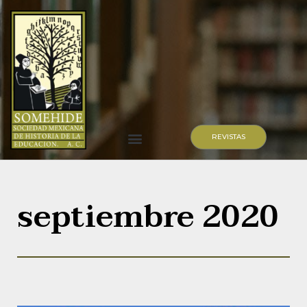
REVISTAS
Quiénes somos
septiembre 2020