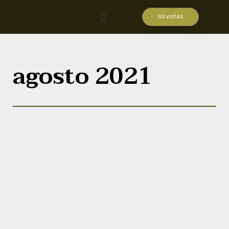
REVISTAS
Quiénes somos
agosto 2021