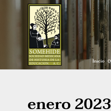
Inicio
Q
enero 202