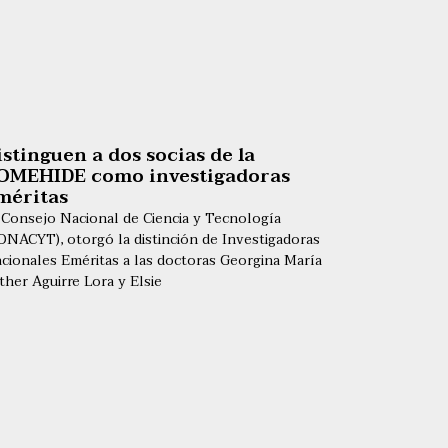
istinguen a dos socias de la
OMEHIDE como investigadoras
méritas
 Consejo Nacional de Ciencia y Tecnología
ONACYT), otorgó la distinción de Investigadoras
cionales Eméritas a las doctoras Georgina María
ther Aguirre Lora y Elsie