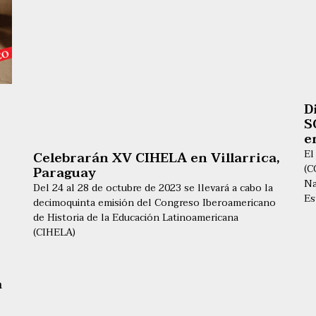
D
S
e
El
Celebrarán XV CIHELA en Villarrica,
(C
Paraguay
Na
Del 24 al 28 de octubre de 2023 se llevará a cabo la
Es
decimoquinta emisión del Congreso Iberoamericano
de Historia de la Educación Latinoamericana
(CIHELA)
a