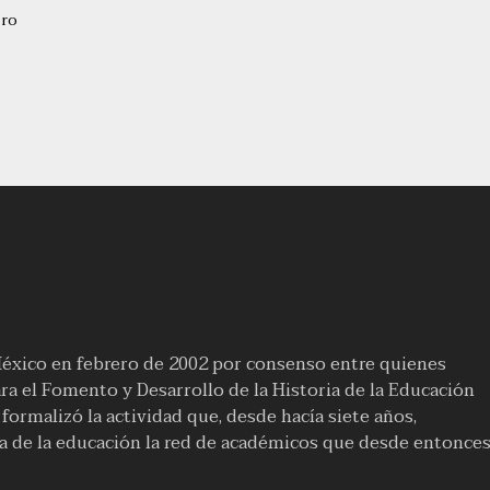
ero
México en febrero de 2002 por consenso entre quienes
a el Fomento y Desarrollo de la Historia de la Educación
ormalizó la actividad que, desde hacía siete años,
ia de la educación la red de académicos que desde entonce