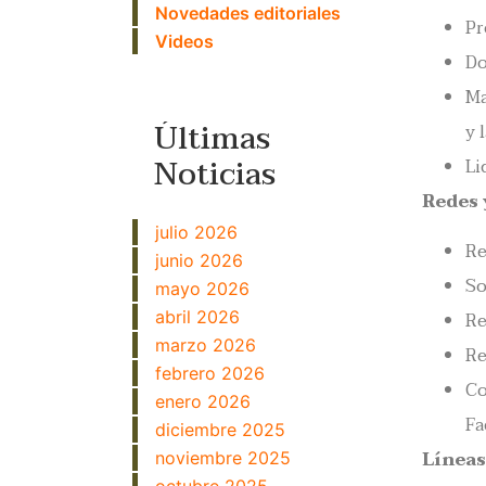
Novedades editoriales
Pr
Videos
Do
Ma
Últimas
y 
Noticias
Li
Redes 
julio 2026
Re
junio 2026
So
mayo 2026
abril 2026
Re
marzo 2026
Re
febrero 2026
Co
enero 2026
Fa
diciembre 2025
Líneas
noviembre 2025