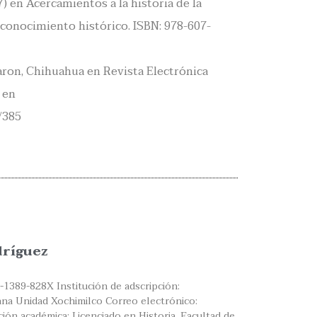
) en Acercamientos a la historia de la
 conocimiento histórico. ISBN: 978-607-
ron, Chihuahua en Revista Electrónica
 en
/385
dríguez
-1389-828X Institución de adscripción:
na Unidad Xochimilco Correo electrónico:
ón académica: Licenciado en Historia, Facultad de