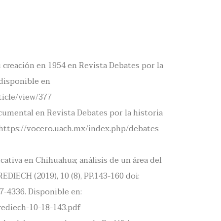
creación en 1954 en Revista Debates por la
 disponible en
ticle/view/377
ocumental en Revista Debates por la historia
n https://vocero.uach.mx/index.php/debates-
tiva en Chihuahua; análisis de un área del
EDIECH (2019), 10 (8), PP.143-160 doi:
7-4336. Disponible en:
rediech-10-18-143.pdf