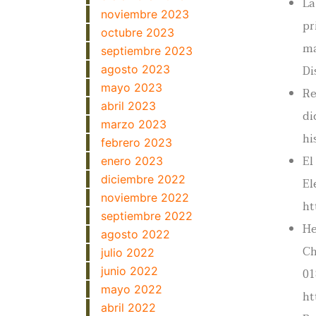
La
noviembre 2023
pr
octubre 2023
ma
septiembre 2023
Di
agosto 2023
mayo 2023
Re
abril 2023
di
marzo 2023
hi
febrero 2023
El
enero 2023
diciembre 2022
El
noviembre 2022
ht
septiembre 2022
He
agosto 2022
Ch
julio 2022
junio 2022
01
mayo 2022
ht
abril 2022