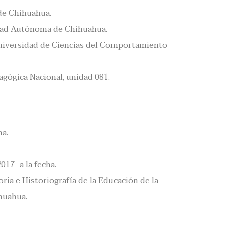
de Chihuahua.
idad Autónoma de Chihuahua.
 Universidad de Ciencias del Comportamiento
agógica Nacional, unidad 081.
ha.
17- a la fecha.
a e Historiografía de la Educación de la
huahua.