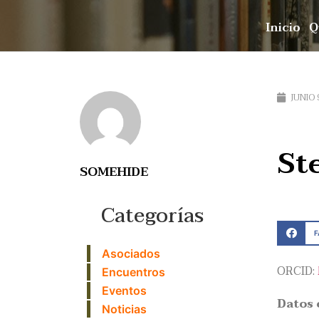
Inicio
Q
JUNIO 
St
SOMEHIDE
Categorías
Asociados
ORCID:
Encuentros
Eventos
Datos 
Noticias