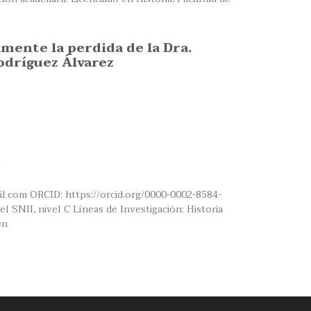
nte la perdida de la Dra.
odríguez Álvarez
il.com ORCID: https://orcid.org/0000-0002-8584-
l SNII, nivel C Líneas de Investigación: Historia
en