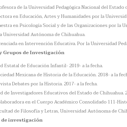
ofesora de la Universidad Pedagógica Nacional del Estado 
ctora en Educación, Artes y Humanidades por la Univers
estra en Psicología Social y de las Organizaciones por la
la Universidad Autónoma de Chihuahua.
cenciada en Intervención Educativa. Por la Universidad Ped
y Grupos de Investigación
d Estatal de Educación Infantil- 2019- a la fecha.
ciedad Mexicana de Historia de la Educación. 2018- a la fec
vista Debates por la Historia. 2017- a la fecha.
d de Investigadores Educativos del Estado de Chihuahua. 20
laboradora en el Cuerpo Académico Consolidado 111-Histori
cultad de Filosofía y Letras, Universidad Autónoma de Chi
 de investigación