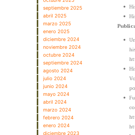
octubre 2025
Hi
septiembre 2025
Hi
abril 2025
marzo 2025
Public
enero 2025
Un
diciembre 2024
noviembre 2024
hi
octubre 2024
ht
septiembre 2024
Hi
agosto 2024
Vo
julio 2024
junio 2024
po
mayo 2024
Fu
abril 2024
co
marzo 2024
ht
febrero 2024
enero 2024
ht
diciembre 2023