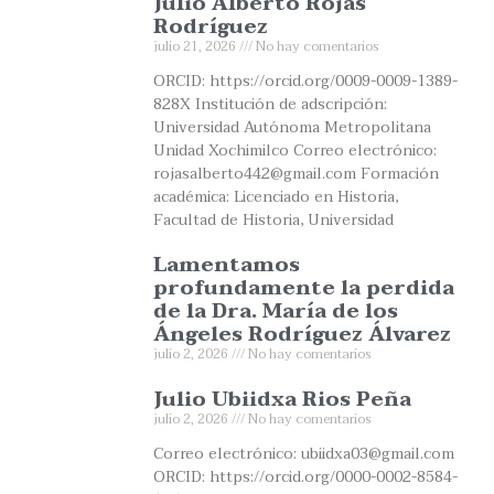
Julio Alberto Rojas
Rodríguez
julio 21, 2026
No hay comentarios
ORCID: https://orcid.org/0009-0009-1389-
828X Institución de adscripción:
Universidad Autónoma Metropolitana
Unidad Xochimilco Correo electrónico:
rojasalberto442@gmail.com Formación
académica: Licenciado en Historia,
Facultad de Historia, Universidad
Lamentamos
profundamente la perdida
de la Dra. María de los
Ángeles Rodríguez Álvarez
julio 2, 2026
No hay comentarios
Julio Ubiidxa Rios Peña
julio 2, 2026
No hay comentarios
Correo electrónico: ubiidxa03@gmail.com
ORCID: https://orcid.org/0000-0002-8584-