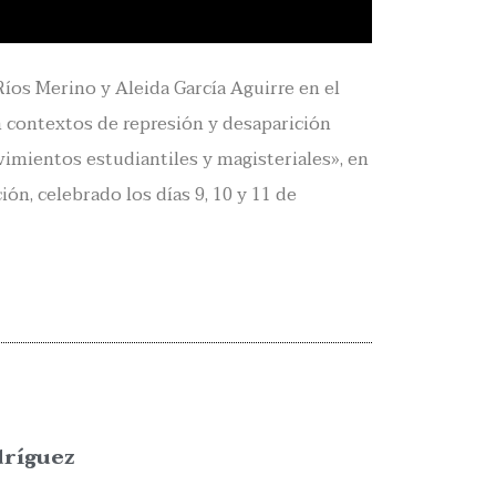
 Ríos Merino y Aleida García Aguirre en el
n contextos de represión y desaparición
vimientos estudiantiles y magisteriales», en
ón, celebrado los días 9, 10 y 11 de
dríguez