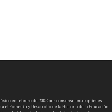
México en febrero de 2002 por consenso entre quienes
a el Fomento y Desarrollo de la Historia de la Educación