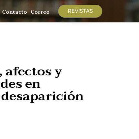
Contacto
Correo
REVISTAS
 afectos y
ades en
 desaparición