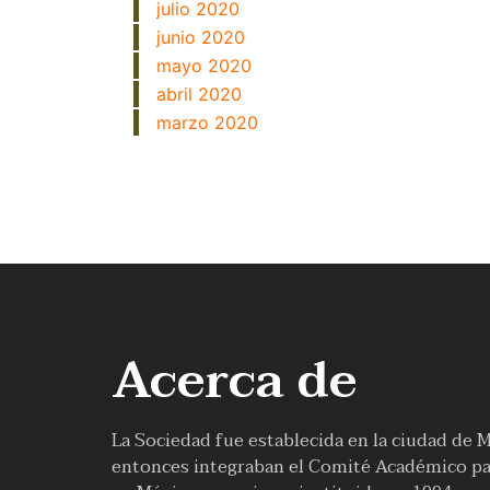
julio 2020
junio 2020
mayo 2020
abril 2020
marzo 2020
Acerca de
La Sociedad fue establecida en la ciudad de 
entonces integraban el Comité Académico par