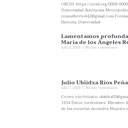
ORCID: https://orcid.org/0009-0009
Universidad Autónoma Metropolita
rojasalberto442@gmail.com Formaci
Historia, Universidad
Lamentamos profundame
María de los Ángeles R
julio 2, 2026
No hay comentarios
Julio Ubiidxa Rios Peña
julio 2, 2026
No hay comentarios
Correo electrónico: ubiidxa03@gma
1954 Datos curriculares: Miembro de
de las escuelas normales Mujeres 