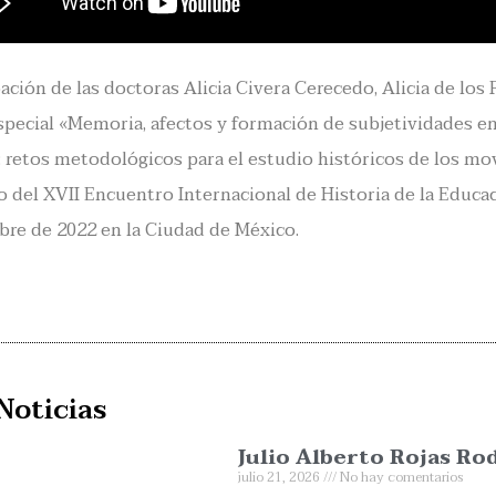
pación de las doctoras Alicia Civera Cerecedo, Alicia de los
special «Memoria, afectos y formación de subjetividades e
: retos metodológicos para el estudio históricos de los mo
o del XVII Encuentro Internacional de Historia de la Educaci
re de 2022 en la Ciudad de México.
Noticias
Julio Alberto Rojas Ro
julio 21, 2026
No hay comentarios