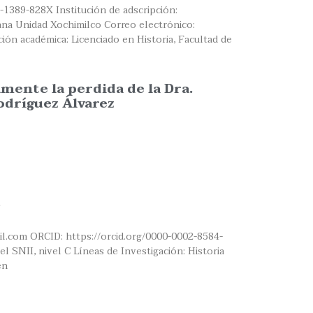
-1389-828X Institución de adscripción:
na Unidad Xochimilco Correo electrónico:
ón académica: Licenciado en Historia, Facultad de
nte la perdida de la Dra.
odríguez Álvarez
il.com ORCID: https://orcid.org/0000-0002-8584-
l SNII, nivel C Líneas de Investigación: Historia
en