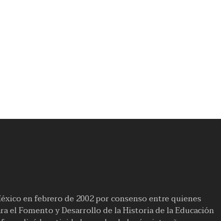
México en febrero de 2002 por consenso entre quienes
a el Fomento y Desarrollo de la Historia de la Educación