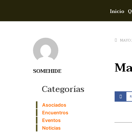
Inicio
Q
MAYO 2
Ma
SOMEHIDE
Categorías
Asociados
Encuentros
Eventos
Noticias