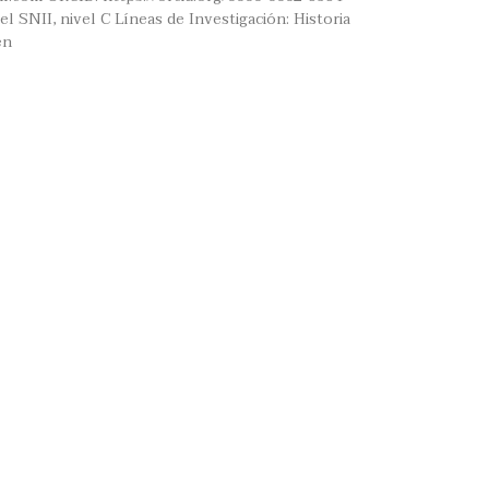
l SNII, nivel C Líneas de Investigación: Historia
en