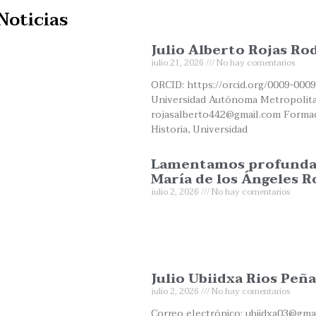
Noticias
Julio Alberto Rojas Ro
julio 21, 2026
No hay comentarios
ORCID: https://orcid.org/0009-0009
Universidad Autónoma Metropolita
rojasalberto442@gmail.com Formaci
Historia, Universidad
Lamentamos profundame
María de los Ángeles R
julio 2, 2026
No hay comentarios
Julio Ubiidxa Rios Peña
julio 2, 2026
No hay comentarios
Correo electrónico: ubiidxa03@gma