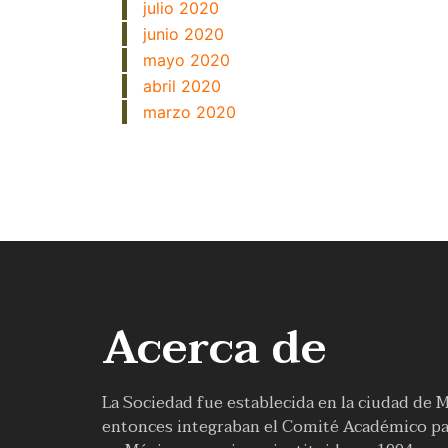
julio 2020
junio 2020
mayo 2020
abril 2020
marzo 2020
Acerca de
La Sociedad fue establecida en la ciudad de 
entonces integraban el Comité Académico par