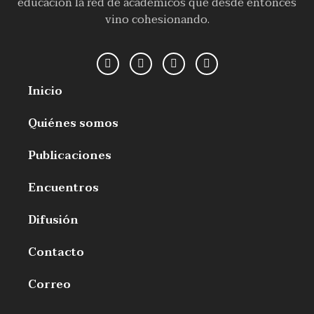
educación la red de académicos que desde entonces
vino cohesionando.
Inicio
Quiénes somos
Publicaciones
Encuentros
Difusión
Contacto
Correo