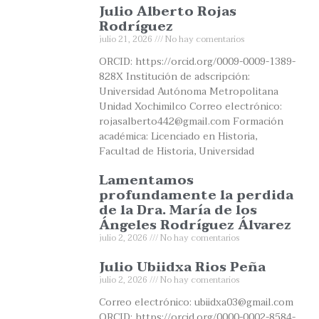
Julio Alberto Rojas
Rodríguez
julio 21, 2026
No hay comentarios
ORCID: https://orcid.org/0009-0009-1389-
828X Institución de adscripción:
Universidad Autónoma Metropolitana
Unidad Xochimilco Correo electrónico:
rojasalberto442@gmail.com Formación
académica: Licenciado en Historia,
Facultad de Historia, Universidad
Lamentamos
profundamente la perdida
de la Dra. María de los
Ángeles Rodríguez Álvarez
julio 2, 2026
No hay comentarios
Julio Ubiidxa Rios Peña
julio 2, 2026
No hay comentarios
Correo electrónico: ubiidxa03@gmail.com
ORCID: https://orcid.org/0000-0002-8584-