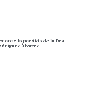
nte la perdida de la Dra.
odríguez Álvarez