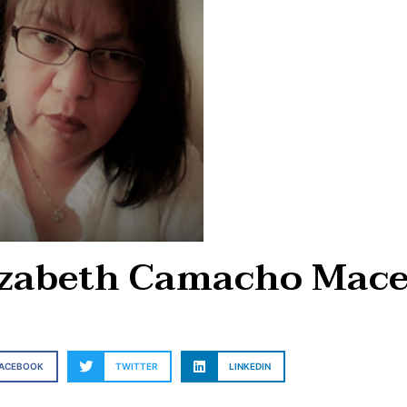
izabeth Camacho Mac
FACEBOOK
TWITTER
LINKEDIN