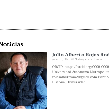
Noticias
Julio Alberto Rojas Ro
julio 21, 2026
No hay comentarios
ORCID: https://orcid.org/0009-0009
Universidad Autónoma Metropolita
rojasalberto442@gmail.com Formaci
Historia, Universidad