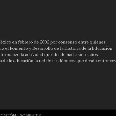
México en febrero de 2002 por consenso entre quienes
a el Fomento y Desarrollo de la Historia de la Educación
ormalizó la actividad que, desde hacía siete años,
ia de la educación la red de académicos que desde entonce
UCACIÓN | SOMEHIDE