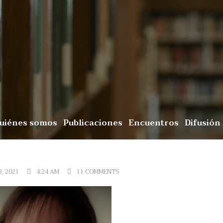
uiénes somos
Publicaciones
Encuentros
Difusión
3, 2021
4:24 AM
11 COMMENTS