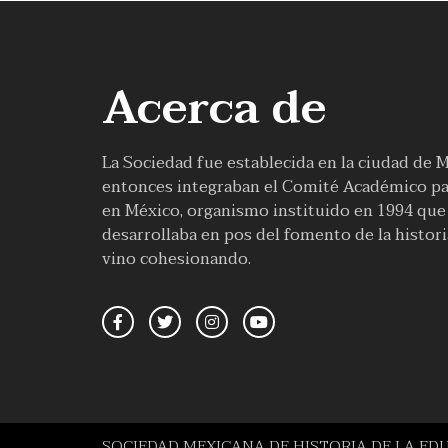
Acerca de
La Sociedad fue establecida en la ciudad de 
entonces integraban el Comité Académico par
en México, organismo instituido en 1994 que f
desarrollaba en pos del fomento de la histor
vino cohesionando.
SOCIEDAD MEXICANA DE HISTORIA DE LA ED