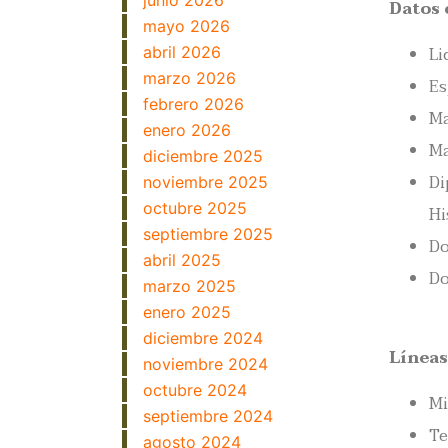
junio 2026
Datos 
mayo 2026
Li
abril 2026
marzo 2026
Es
febrero 2026
Ma
enero 2026
Ma
diciembre 2025
Di
noviembre 2025
octubre 2025
Hi
septiembre 2025
Do
abril 2025
Do
marzo 2025
enero 2025
diciembre 2024
Líneas
noviembre 2024
octubre 2024
Mi
septiembre 2024
Te
agosto 2024