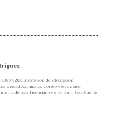
dríguez
-1389-828X Institución de adscripción:
na Unidad Xochimilco Correo electrónico:
ón académica: Licenciado en Historia, Facultad de