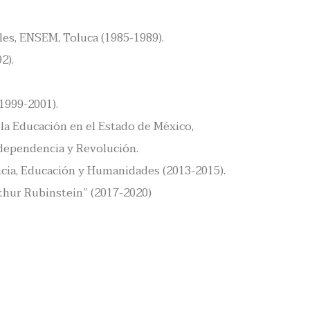
les, ENSEM, Toluca (1985-1989).
2).
1999-2001).
 la Educación en el Estado de México,
ndependencia y Revolución.
ncia, Educación y Humanidades (2013-2015).
thur Rubinstein” (2017-2020)