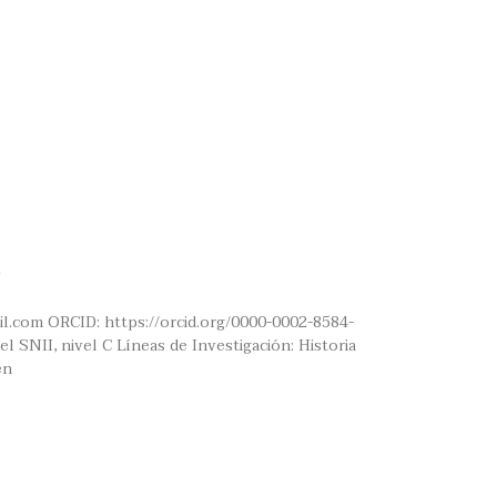
il.com ORCID: https://orcid.org/0000-0002-8584-
l SNII, nivel C Líneas de Investigación: Historia
en