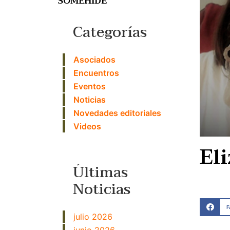
SOMEHIDE
Categorías
Asociados
Encuentros
Eventos
Noticias
Novedades editoriales
Videos
El
Últimas
Noticias
julio 2026