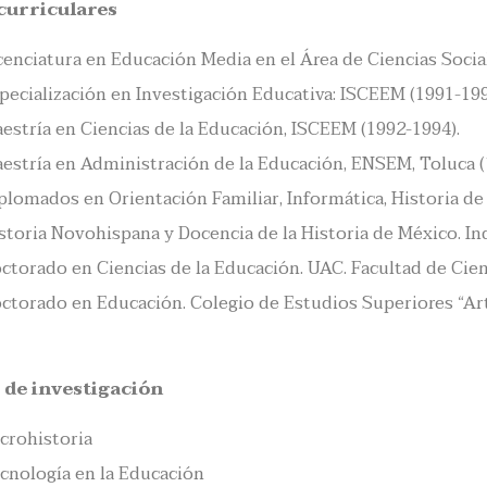
curriculares
cenciatura en Educación Media en el Área de Ciencias Socia
pecialización en Investigación Educativa: ISCEEM (1991-199
estría en Ciencias de la Educación, ISCEEM (1992-1994).
estría en Administración de la Educación, ENSEM, Toluca (
plomados en Orientación Familiar, Informática, Historia de
storia Novohispana y Docencia de la Historia de México. I
ctorado en Ciencias de la Educación. UAC. Facultad de Cie
ctorado en Educación. Colegio de Estudios Superiores “Ar
 de investigación
crohistoria
cnología en la Educación