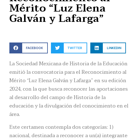
Mérito “Luz Elena
Galván y Lafarga”
FACEBOOK
TWITTER
LINKEDIN
La Sociedad Mexicana de Historia de la Educación
emitió la convocatoria para el Reconocimiento al
Mérito “Luz Elena Galván y Lafarga” en su edición
2024, con la que busca reconocer las aportaciones
al desarrollo del campo de Historia de la
educación y la divulgación del conocimiento en el
área.
Este certamen contempla dos categorías: 1)
nacional, destinada a reconocer a un(a) integrante