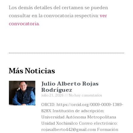
Los demás detalles del certamen se pueden
consultar en la convocatoria respectiva:
ver
convocatoria.
Más Noticias
Julio Alberto Rojas
Rodríguez
julio 21, 2026
No hay comentarios
ORCID: https://orcid.org/0009-0009-1389-
828X Institución de adscripción:
Universidad Autónoma Metropolitana
Unidad Xochimilco Correo electrónico:
rojasalberto442@gmail.com Formación