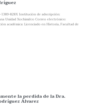
dríguez
-1389-828X Institución de adscripción:
na Unidad Xochimilco Correo electrónico:
ón académica: Licenciado en Historia, Facultad de
nte la perdida de la Dra.
odríguez Álvarez