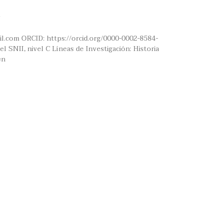
il.com ORCID: https://orcid.org/0000-0002-8584-
l SNII, nivel C Líneas de Investigación: Historia
en