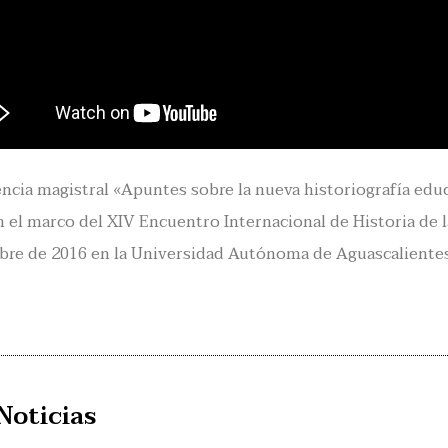
ncia magistral «Apuntes sobre la nueva historiografía educat
n el marco del XIV Encuentro Internacional de Historia de l
re de 2016 en la Universidad Autónoma de Aguascalientes
Noticias