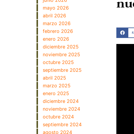
nu
junio 2026
mayo 2026
abril 2026
marzo 2026
febrero 2026
enero 2026
diciembre 2025
noviembre 2025
octubre 2025
septiembre 2025
abril 2025
marzo 2025
enero 2025
diciembre 2024
noviembre 2024
octubre 2024
septiembre 2024
agosto 2024