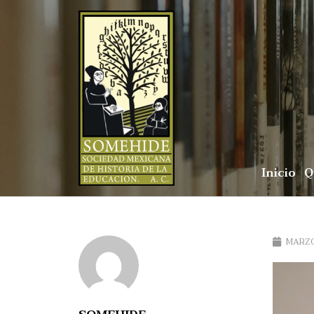
Inicio
Q
MARZO