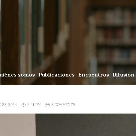
uiénes somos
Publicaciones
Encuentros
Difusión
 28, 2024
6:41 PM
8 COMMENTS