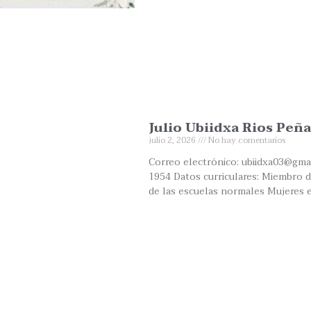
Julio Ubiidxa Rios Peña
julio 2, 2026
No hay comentarios
Correo electrónico: ubiidxa03@gma
1954 Datos curriculares: Miembro de
de las escuelas normales Mujeres 