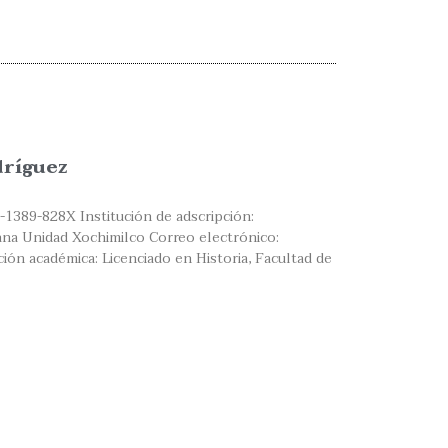
dríguez
-1389-828X Institución de adscripción:
na Unidad Xochimilco Correo electrónico:
ón académica: Licenciado en Historia, Facultad de