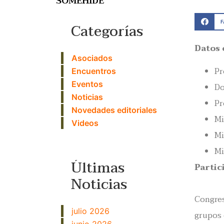
SOMEHIDE
Categorías
Datos 
Asociados
Pr
Encuentros
Eventos
Do
Noticias
Pr
Novedades editoriales
Mi
Videos
Mi
Mi
Últimas
Partic
Noticias
Congres
julio 2026
grupos 