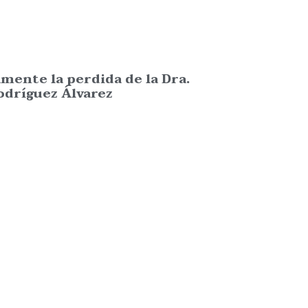
nte la perdida de la Dra.
odríguez Álvarez