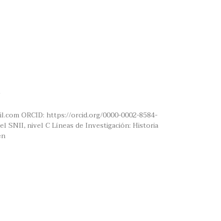
il.com ORCID: https://orcid.org/0000-0002-8584-
l SNII, nivel C Líneas de Investigación: Historia
en