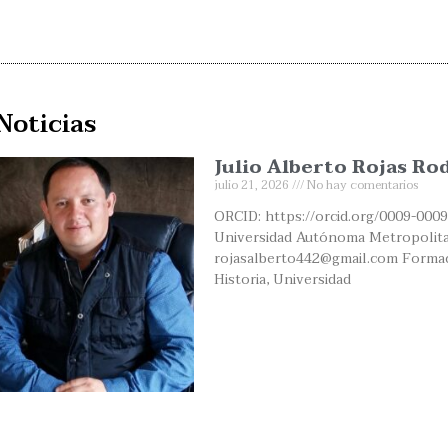
Noticias
Julio Alberto Rojas Ro
julio 21, 2026
No hay comentarios
ORCID: https://orcid.org/0009-0009
Universidad Autónoma Metropolita
rojasalberto442@gmail.com Formaci
Historia, Universidad