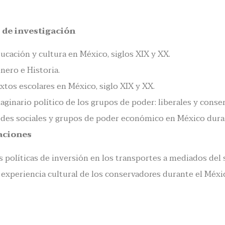
 de investigación
ucación y cultura en México, siglos XIX y XX.
nero e Historia.
xtos escolares en México, siglo XIX y XX.
aginario político de los grupos de poder: liberales y conser
des sociales y grupos de poder económico en México durant
aciones
s políticas de inversión en los transportes a mediados del 
 experiencia cultural de los conservadores durante el Méx