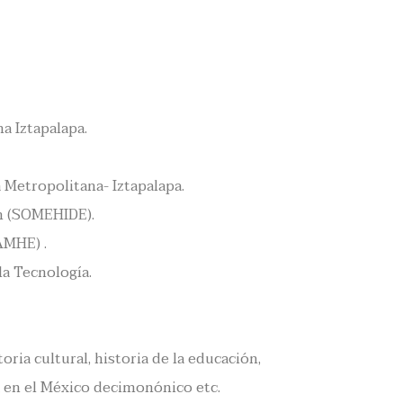
 Iztapalapa.
 Metropolitana- Iztapalapa.
n (SOMEHIDE).
AMHE) .
la Tecnología.
ria cultural, historia de la educación,
ía en el México decimonónico etc.