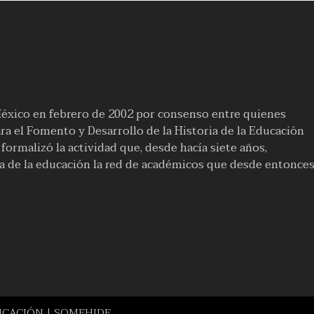
México en febrero de 2002 por consenso entre quienes
a el Fomento y Desarrollo de la Historia de la Educación
ormalizó la actividad que, desde hacía siete años,
ia de la educación la red de académicos que desde entonce
UCACIÓN | SOMEHIDE