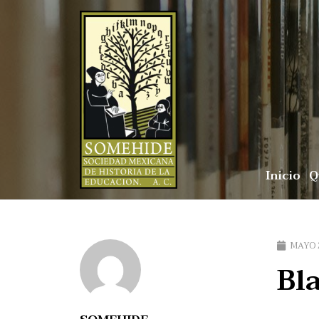
Inicio
Q
MAYO 2
Bl