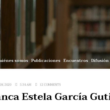
uiénes somos
Publicaciones
Encuentros
Difusión
8, 2020
5:34 AM
12 COMMENTS
anca Estela García Gut