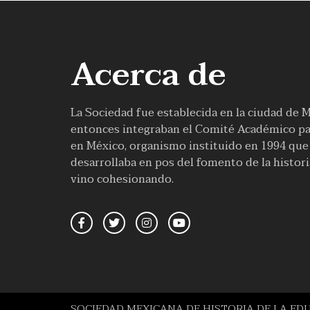
Acerca de
La Sociedad fue establecida en la ciudad de 
entonces integraban el Comité Académico par
en México, organismo instituido en 1994 que f
desarrollaba en pos del fomento de la histor
vino cohesionando.
SOCIEDAD MEXICANA DE HISTORIA DE LA ED