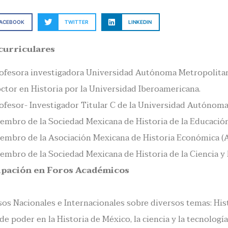
FACEBOOK
TWITTER
LINKEDIN
curriculares
ofesora investigadora Universidad Autónoma Metropolitana
ctor en Historia por la Universidad Iberoamericana.
ofesor- Investigador Titular C de la Universidad Autónoma
embro de la Sociedad Mexicana de Historia de la Educació
embro de la Asociación Mexicana de Historia Económica (
embro de la Sociedad Mexicana de Historia de la Ciencia y 
ipación en Foros Académicos
os Nacionales e Internacionales sobre diversos temas: Histo
de poder en la Historia de México, la ciencia y la tecnolog