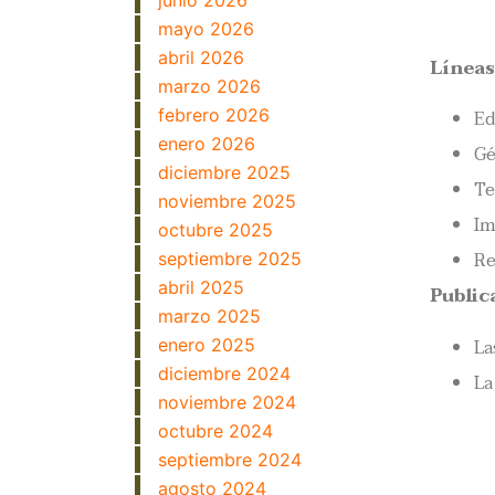
junio 2026
mayo 2026
abril 2026
Líneas
marzo 2026
febrero 2026
Ed
enero 2026
Gé
diciembre 2025
Te
noviembre 2025
Im
octubre 2025
Re
septiembre 2025
abril 2025
Public
marzo 2025
La
enero 2025
diciembre 2024
La
noviembre 2024
octubre 2024
septiembre 2024
agosto 2024