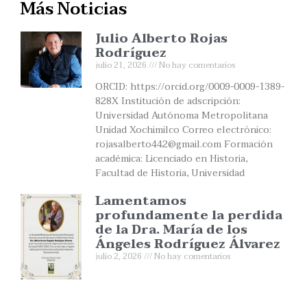
Más Noticias
Julio Alberto Rojas
Rodríguez
julio 21, 2026
No hay comentarios
ORCID: https://orcid.org/0009-0009-1389-
828X Institución de adscripción:
Universidad Autónoma Metropolitana
Unidad Xochimilco Correo electrónico:
rojasalberto442@gmail.com Formación
académica: Licenciado en Historia,
Facultad de Historia, Universidad
Lamentamos
profundamente la perdida
de la Dra. María de los
Ángeles Rodríguez Álvarez
julio 2, 2026
No hay comentarios