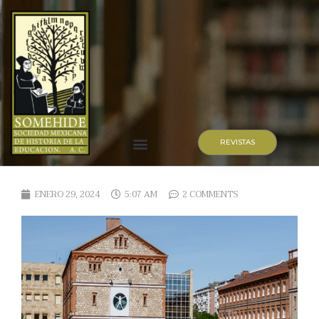
REVISTAS
ENERO 29, 2024
5:07 AM
2 COMMENTS