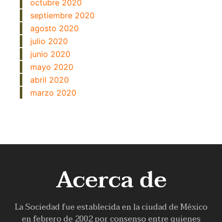
octubre 2020
septiembre 2020
agosto 2020
julio 2020
junio 2020
mayo 2020
abril 2020
marzo 2020
Acerca de
La Sociedad fue establecida en la ciudad de México
en febrero de 2002 por consenso entre quienes