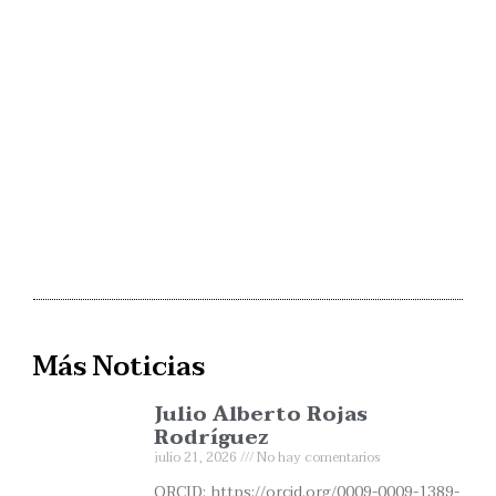
Más Noticias
Julio Alberto Rojas
Rodríguez
julio 21, 2026
No hay comentarios
ORCID: https://orcid.org/0009-0009-1389-