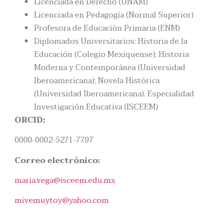
Licenciada en Derecho (UNAM)
Licenciada en Pedagogía (Normal Superior)
Profesora de Educación Primaria (ENM)
Diplomados Universitarios: Historia de la
Educación (Colegio Mexiquense); Historia
Moderna y Contemporánea (Universidad
Iberoamericana); Novela Histórica
(Universidad Iberoamericana). Especialidad
Investigación Educativa (ISCEEM)
ORCID:
0000-0002-5271-7797
Correo electrónico:
maria.vega@isceem.edu.mx
mivemuytoy@yahoo.com