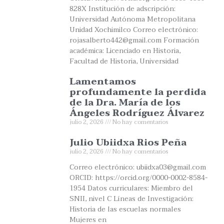
828X Institución de adscripción:
Universidad Autónoma Metropolitana
Unidad Xochimilco Correo electrónico:
rojasalberto442@gmail.com Formación
académica: Licenciado en Historia,
Facultad de Historia, Universidad
Lamentamos
profundamente la perdida
de la Dra. María de los
Ángeles Rodríguez Álvarez
julio 2, 2026
No hay comentarios
Julio Ubiidxa Rios Peña
julio 2, 2026
No hay comentarios
Correo electrónico: ubiidxa03@gmail.com
ORCID: https://orcid.org/0000-0002-8584-
1954 Datos curriculares: Miembro del
SNII, nivel C Líneas de Investigación:
Historia de las escuelas normales
Mujeres en