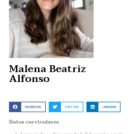
Malena Beatriz
Alfonso
FACEBOOK
TWITTER
LINKEDIN
Datos curriculares