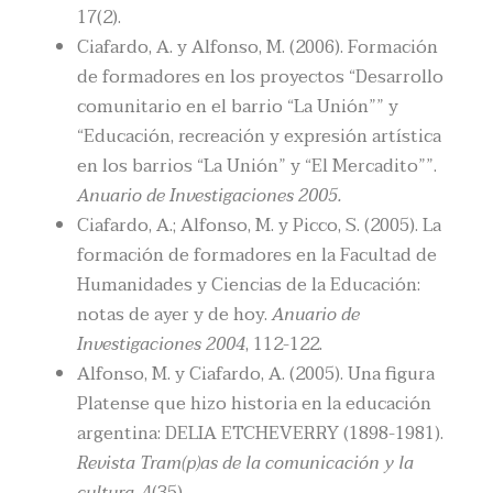
17(2).
Ciafardo, A. y Alfonso, M. (2006). Formación
de formadores en los proyectos “Desarrollo
comunitario en el barrio “La Unión”” y
“Educación, recreación y expresión artística
en los barrios “La Unión” y “El Mercadito””.
Anuario de Investigaciones 2005.
Ciafardo, A.; Alfonso, M. y Picco, S. (2005). La
formación de formadores en la Facultad de
Humanidades y Ciencias de la Educación:
notas de ayer y de hoy.
Anuario de
Investigaciones 2004
, 112-122.
Alfonso, M. y Ciafardo, A. (2005). Una figura
Platense que hizo historia en la educación
argentina: DELIA ETCHEVERRY (1898-1981).
Revista Tram(p)as de la comunicación y la
cultura
, 4(35).