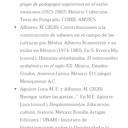
grupo de pedagogos argentinos en el exilio
mexicano (1975-1983).
México: Colección
Tesis de Posgrado, COMIE-ANUIES.
Alfonso, M. (2020). Constribuciones a la
construcción de saberes en el campo de las
culturas psi: Néstor Alberto Braunstein y su
exilio en México (1974-1983). En S. Rivera Mir
(coord.),
Historias entrelazadas. El intercambio
acdaémico en el siglo XX: México, Estados
Unidos, América Latina
. México: El Colegio
Mexiquense A.C.
Aguirre Lora, M. E. y Alfonso, M. (2020).
Navegar sobre las gavías…”. En M.E. Aguirre
Lora (coord.),
Desplazamientos. Educación,
cultura, historia
. México: Bonilla Artigas
Editores / UNAM / Instituto de
Investigaciones sobre la Universidad y la