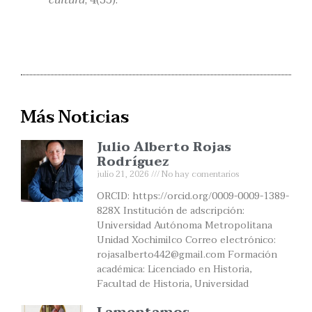
Más Noticias
Julio Alberto Rojas
Rodríguez
julio 21, 2026
No hay comentarios
ORCID: https://orcid.org/0009-0009-1389-
828X Institución de adscripción:
Universidad Autónoma Metropolitana
Unidad Xochimilco Correo electrónico:
rojasalberto442@gmail.com Formación
académica: Licenciado en Historia,
Facultad de Historia, Universidad