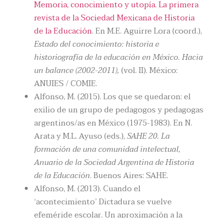
Memoria, conocimiento y utopía. La primera
revista de la Sociedad Mexicana de Historia
de la Educación
. En M.E. Aguirre Lora (coord.),
Estado del conocimiento: historia e
historiografía de la educación en México. Hacia
un balance (2002-2011),
(vol. II). México:
ANUIES / COMIE.
Alfonso, M. (2015). Los que se quedaron: el
exilio de un grupo de pedagogos y pedagogas
argentinos/as en México (1975-1983). En N.
Arata y M.L. Ayuso (eds.),
SAHE 20. La
formación de una comunidad intelectual,
Anuario de la Sociedad Argentina de Historia
de la Educación
. Buenos Aires: SAHE.
Alfonso, M. (2013). Cuando el
‘acontecimiento’ Dictadura se vuelve
efeméride escolar. Un aproximación a la