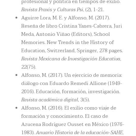
profesional y política en tiempos de exilio.
Revista Praxis y Culturas Psi
, (2), 1-21.
Aguirre Lora, M. E. y Alfonso, M. (2017).
Reseña de libro Cristina Yanes-Cabrera, Juri
Meda, Antonio Viñao (Editors), School
Memories. New Trends in the History of
Education, Switzerland, Springer, 278 pages.
Revista Mexicana de Investigación Educativa
,
22(75).
Alfonso, M. (2017). Un ejercicio de memoria:
diálogo con Eduardo Remedi Allione (1949-
2016). Educación, formación, investigación.
Revista académica digital,
3(5).
Alfonso, M. (2016). El exilio como viaje de
formación y conocimiento. El caso de
Azucena Rodríguez Ousset en México (1976-
1983).
Anuario Historia de la educación-SAHE
,