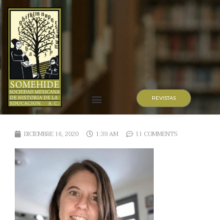
REVISTAS
DICIEMBRE 16, 2020
1:39 AM
11 COMMENTS