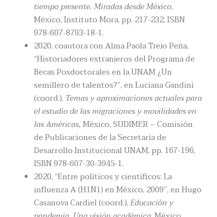
tiempo presente. Miradas desde México
,
México, Instituto Mora, pp. 217-232, ISBN
978-607-8793-18-1.
2020, coautora con Alma Paola Trejo Peña,
“Historiadores extranjeros del Programa de
Becas Posdoctorales en la UNAM ¿Un
semillero de talentos?”, en Luciana Gandini
(coord.),
Temas y aproximaciones actuales para
el estudio de las migraciones y movilidades en
las Américas,
México, SUDIMER – Comisión
de Publicaciones de la Secretaría de
Desarrollo Institucional UNAM, pp. 167-196,
ISBN 978-607-30-3945-1.
2020, “Entre políticos y científicos: La
influenza A (H1N1) en México, 2009”, en Hugo
Casanova Cardiel (coord.),
Educación y
pandemia. Una visión académica
, México,