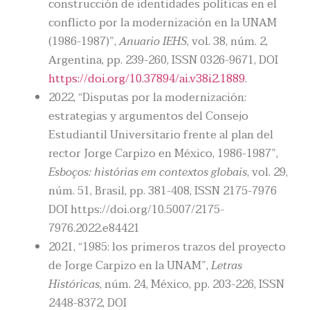
construcción de identidades políticas en el
conflicto por la modernización en la UNAM
(1986-1987)”,
Anuario IEHS
, vol. 38, núm. 2,
Argentina, pp. 239-260, ISSN 0326-9671, DOI
https://doi.org/10.37894/ai.v38i2.1889
.
2022, “Disputas por la modernización:
estrategias y argumentos del Consejo
Estudiantil Universitario frente al plan del
rector Jorge Carpizo en México, 1986-1987”,
Esboços: histórias em contextos globais
, vol. 29,
núm. 51, Brasil, pp. 381-408, ISSN 2175-7976
DOI https://doi.org/10.5007/2175-
7976.2022.e84421
2021, “1985: los primeros trazos del proyecto
de Jorge Carpizo en la UNAM”,
Letras
Históricas
, núm. 24, México, pp. 203-226, ISSN
2448-8372, DOI