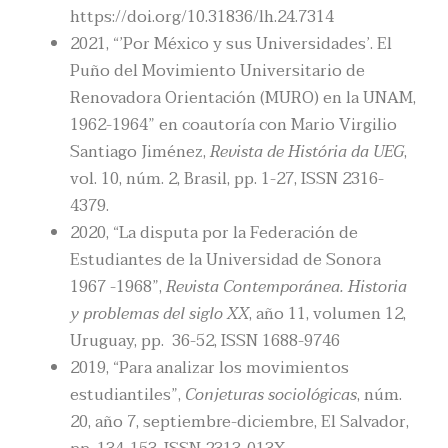
https://doi.org/10.31836/lh.24.7314
2021, “’Por México y sus Universidades’. El
Puño del Movimiento Universitario de
Renovadora Orientación (MURO) en la UNAM,
1962-1964” en coautoría con Mario Virgilio
Santiago Jiménez,
Revista de História da UEG
,
vol. 10, núm. 2, Brasil, pp. 1-27, ISSN 2316-
4379.
2020, “La disputa por la Federación de
Estudiantes de la Universidad de Sonora
1967 -1968”,
Revista
Contemporánea. Historia
y problemas del siglo XX
, año 11, volumen 12,
Uruguay, pp. 36-52, ISSN 1688-9746
2019, “Para analizar los movimientos
estudiantiles”,
Conjeturas sociológicas
, núm.
20, año 7, septiembre-diciembre, El Salvador,