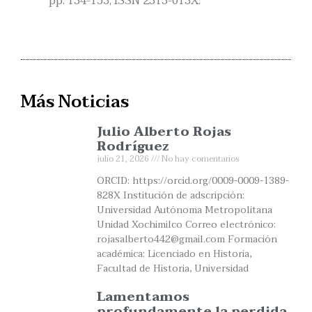
pp. 134-153, ISSN 2313-013X.
Más Noticias
Julio Alberto Rojas
Rodríguez
julio 21, 2026
No hay comentarios
ORCID: https://orcid.org/0009-0009-1389-
828X Institución de adscripción:
Universidad Autónoma Metropolitana
Unidad Xochimilco Correo electrónico:
rojasalberto442@gmail.com Formación
académica: Licenciado en Historia,
Facultad de Historia, Universidad
Lamentamos
profundamente la perdida