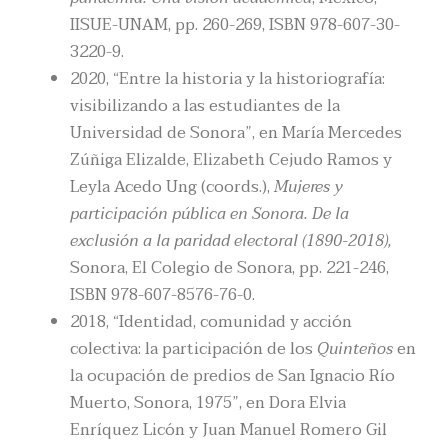
IISUE-UNAM, pp. 260-269, ISBN 978-607-30-
3220-9.
2020, “Entre la historia y la historiografía:
visibilizando a las estudiantes de la
Universidad de Sonora”, en María Mercedes
Zúñiga Elizalde, Elizabeth Cejudo Ramos y
Leyla Acedo Ung (coords.),
Mujeres y
participación pública en Sonora. De la
exclusión a la paridad electoral (1890-2018),
Sonora, El Colegio de Sonora, pp. 221-246,
ISBN 978-607-8576-76-0.
2018, “Identidad, comunidad y acción
colectiva: la participación de los
Quinteños
en
la ocupación de predios de San Ignacio Río
Muerto, Sonora, 1975”, en Dora Elvia
Enríquez Licón y Juan Manuel Romero Gil