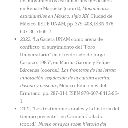
los movimientos estudiantiles mexicanos”,
en Renate Marsiske (coord.),
Movimientos
estudiantiles en México, siglo XX
, Ciudad de
México, IISUE UNAM, pp. 375-408, ISBN 978-
607-30-7669-2.
2022, “La Gaceta UNAM como arena de
conflicto: el surgimiento del “Foro
Universitario” en el rectorado de Jorge
Carpizo, 1985”, en Marina Garone y Felipe
Bárcenas (coords.),
Las fronteras de las letras:
innovación-regulación de la cultura escrita.
Pasado y presente
, México, Ediciones del
Ermitaño, pp. 287-314, ISBN 978-607-8412-92-
1.
2021, “Los testimonios orales y la historia del
tiempo presente”, en Carmen Collado
(coord.),
Nueve ensayos sobre historia del