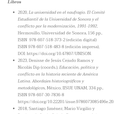
Libros
2020,
La universidad en el naufragio. El Comité
Estudiantil de la Universidad de Sonora y el
conflicto por la modernización, 1991-1992
,
Hermosillo, Universidad de Sonora, 156 pp.,
ISBN 978-607-518-373-2 (edición digital)
ISBN 978-607-518-483-8 (edición impresa),
DOI: https://doi.org/10.47807/UNISON.
2023, Denisse de Jesús Cejudo Ramos y
Nicolás Dip (coords.),
Educación, política y
conflicto en la historia reciente de América
Latina. Abordajes historiográficos y
metodológico
s, México, IISUE UNAM, 334 pp.,
ISBN 978-607-30-7836-8
https://doi.org/10.22201/iisue.9786073085496e.2
2018, Santiago Jiménez, Mario Virgilio y