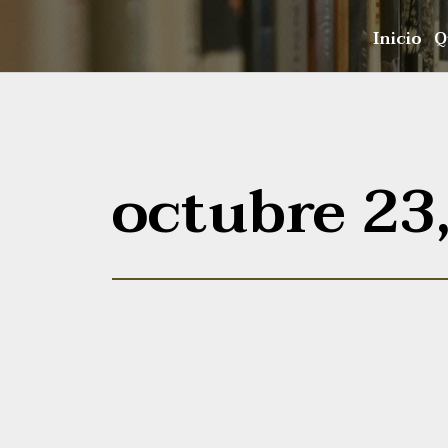
Inicio
Q
octubre 23