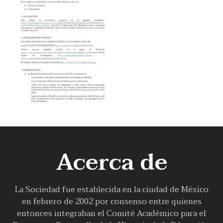
Acerca de
La Sociedad fue establecida en la ciudad de México
en febrero de 2002 por consenso entre quienes
entonces integraban el Comité Académico para el