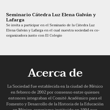
Seminario Cátedra Luz Elena Galván y
Lafarga
Se invita a participar en el Seminario de la Cátedra Luz
Elena Galván y Lafarga en el cual nuestra sociedad es co-
organizadora junto con El Colegio
Acerca de
La Sociedad fue establecida en la ciudad de México
en febrero de 2002 por consenso entre quienes
entonces integraban el Comité Académico para el
Fomento y Desarrollo de la Historia de la Educación