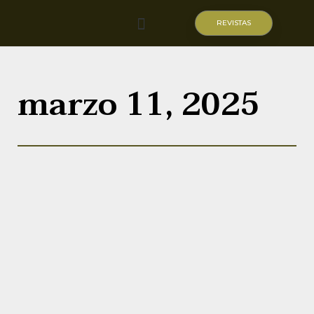
REVISTAS
Quiénes somos
marzo 11, 2025