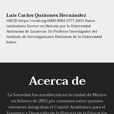
Luis Carlos Quiñones Hernández
ORCID https://orcid.org/0000-0003-3777-2955 Datos
curriculares Doctor en Historia por la Universidad
Autónoma de Zacatecas. Es Profesor Investigador del
Instituto de Investigaciones Históricas de la Universidad
Juárez
Acerca de
La Sociedad fue establecida en la ciudad de México
en febrero de 2002 por consenso entre quienes
entonces integraban el Comité Académico para el
Fomento y Desarrollo de la Historia de la Educación